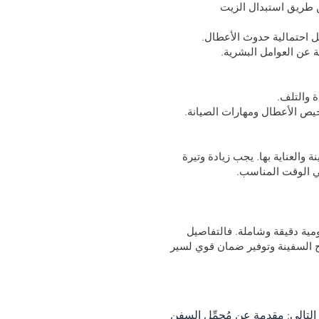
عن طريق استبدال الزيت
ة والعناية بها. يجب زيادة وتيرة
في الوقت المناسب.
مية دقيقة وشاملة. فالتفاصيل
طح السفينة وتوفير ضمان قوي لسير
لتالي: مقدمة عن مُحمِّل السفن