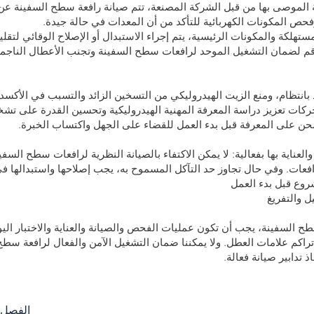
صيانة الموصى بها من قبل الشركة المصنعة، تتم صيانة رافعة سطح السفينة 
فحص المكونات الكهربائية للتأكد من أن المعدات في حالة جيدة.
لعناية بها بفعالية: لا يمكن الاكتفاء بالصيانة النظرية لرافعات سطح السفين
فعات. وفي حال تجاوز حد التآكل المسموح به، يجب إصلاحها واستبدالها 
السفينة، يجب أن تكون عمليات الفحص والصيانة والعناية والاختبار اليو
ى تراكم علامات العطل. ولا يمكننا ضمان التشغيل الآمن والفعال لرافعة س
 تدابير صيانة فعالة.
الفصل ا