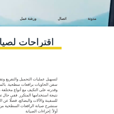
مدونة
اتصال
ورشة عمل
اقتراحات لصيا
لتسهيل عمليات التحميل والتفريغ وتق
سفن الحاويات برافعات سطحية. بالمقارن
وقدرته على التكيف مع أنواع مختلفة م
نتيجة استخدامها المتكرر. ففي حال 
للسفينة والآلات والبضائع، فضلًا عن ا
سنشرح صيانة الرافعات السطحية من خل
أولاً: إجراءات الصيانة