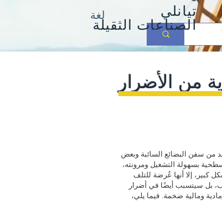
تيانلي
لغة
الصناعات الثقيلة
ة من الأضرار
يد من سفن البضائع السائبة وبعض
السطحية بسهولة التشغيل ومرونته،
 كبير، إلا أنها عُرضة للتلف
، بل سيتسبب أيضًا في أضرار
مادية ومالية ضخمة. فيما يلي،