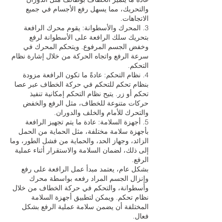
والتحريك، مما يسهل رفع الأجسام في جميع
الاتجاهات.
3. المحرك والأسطوانة: يقوم محرك الرافعة
بتحريك سلك الرافعة على الأسطوانة لرفع
وخفض الجسم المرفوع. ويتحكم المحرك في
سرعة الرفع واتجاه الحركة من خلال إشارة نظام
التحكم.
4. نظام التحكم: عادةً ما تكون الرافعة مزودة
بنظام تحكم للتحكم في حركة الخطاف عبر عصا
تحكم أو زر. يتيح نظام التحكم إمكانية تنفيذ
حركات متنوعة للخطاف، مثل الرفع والخفض
والتحرك للأمام والخلف والدوران.
5. أجهزة السلامة: عادة ما يتم تجهيز الرافعة
بأجهزة سلامة مختلفة، مثل الحماية من الحمل
الزائد، وجهاز الحد، والحماية من فشل الطور، وما
إلى ذلك، لضمان السلامة والاستقرار أثناء عملية
الرفع.
بشكل عام، يعتمد مبدأ عمل الرافعة على رفع
وإنزال الجسم المراد رفعه بواسطة محرك
وأسطوانة، والتحكم في حركة الخطاف من خلال
نظام تحكم. ويمكن لتطبيق أجهزة السلامة
المختلفة أن يضمن سلامة عملية الرفع بشكل
فعال.