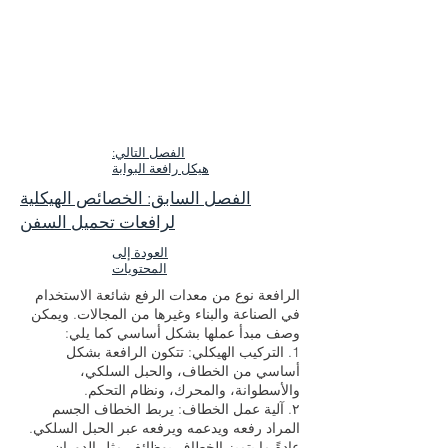
الفصل التالي:
هيكل رافعة البوابة
الفصل السابق: الخصائص الهيكلية
لرافعات تحميل السفن
العودة إلى
المحتويات
الرافعة نوع من معدات الرفع شائعة الاستخدام
في الصناعة والبناء وغيرها من المجالات. ويمكن
وصف مبدأ عملها بشكل أساسي كما يلي:
1. التركيب الهيكلي: تتكون الرافعة بشكل
أساسي من الخطاف، والحبل السلكي،
والأسطوانة، والمحرك، ونظام التحكم.
٢. آلية عمل الخطاف: يربط الخطاف الجسم
المراد رفعه ويدعمه ويرفعه عبر الحبل السلكي.
عادةً ما يتميز الخطاف بوظائف مثل الدوران