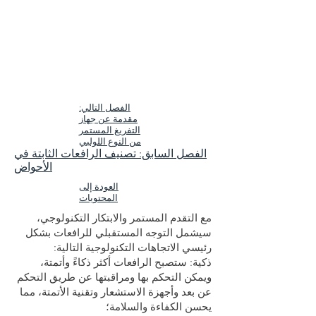
الفصل التالي:
مقدمة عن جهاز
التفريغ المستمر
من النوع اللولبي
الفصل السابق: تصنيف الرافعات الثابتة في
الأحواض
العودة إلى
المحتويات
مع التقدم المستمر والابتكار التكنولوجي،
سيشمل التوجه المستقبلي للرافعات بشكل
رئيسي الاتجاهات التكنولوجية التالية:
ذكية: ستصبح الرافعات أكثر ذكاءً وأتمتة،
ويمكن التحكم بها ومراقبتها عن طريق التحكم
عن بعد وأجهزة الاستشعار وتقنية الأتمتة، مما
يحسن الكفاءة والسلامة؛