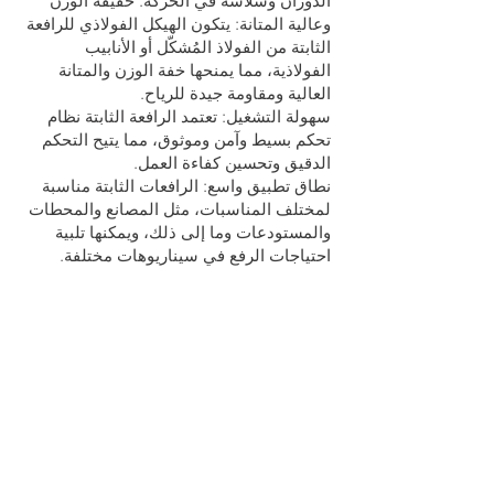
الدوران وسلاسة في الحركة. خفيفة الوزن
وعالية المتانة: يتكون الهيكل الفولاذي للرافعة
الثابتة من الفولاذ المُشكّل أو الأنابيب
الفولاذية، مما يمنحها خفة الوزن والمتانة
العالية ومقاومة جيدة للرياح.
سهولة التشغيل: تعتمد الرافعة الثابتة نظام
تحكم بسيط وآمن وموثوق، مما يتيح التحكم
الدقيق وتحسين كفاءة العمل.
نطاق تطبيق واسع: الرافعات الثابتة مناسبة
لمختلف المناسبات، مثل المصانع والمحطات
والمستودعات وما إلى ذلك، ويمكنها تلبية
احتياجات الرفع في سيناريوهات مختلفة.