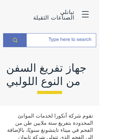
تيانلي
الصناعات الثقيلة
جهاز تفريغ السفن
من النوع اللولبي
تقوم شركة أنكورا لخدمات الموانئ
المحدودة بتفريغ ستة ملايين طن من
الفحم في ميناء تايتشونغ سنويًا، بالإضافة
إلى الفحم الذي تتولى شركة تايوان