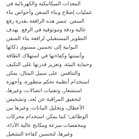
المعدات الميكانيكية والكهربائية في
عمليات إصلاح وبناء السفن وأحواض بناء
السفن. تتميز هذه الرافعة بقدرة رفع
عالية ودقة وموثوقية في الرفع. يهدف
التطوير المستقبلي لرافعة بناء السفن
البوابية إلى تحسين مستوى ذكائها
وأتمتتها وكفاءتها في استهلاك الطاقة
وحماية البيئة، وتعزيز قدرتها على التكيف
والتنافس. على سبيل المثال، يمكن
استخدام أنظمة تحكم متطورة، وأجهزة
استشعار، وتقنيات اتصالات، وغيرها،
لتحقيق المراقبة عن بُعد، وتشخيص
الأعطال، وتحليل البيانات، وغيرها من
الوظائف؛ كما يمكن استخدام محركات
ومخفضات سرعة ومكابح عالية الأداء،
وغيرها، لتحسين كفاءة التشغيل