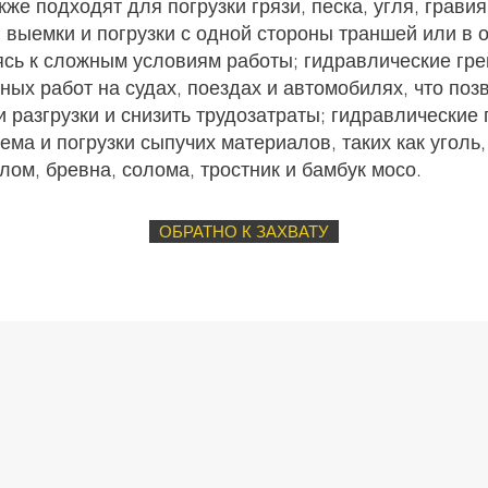
же подходят для погрузки грязи, песка, угля, гравия
 выемки и погрузки с одной стороны траншей или в 
ясь к сложным условиям работы; гидравлические гр
ных работ на судах, поездах и автомобилях, что поз
и разгрузки и снизить трудозатраты; гидравлические
ема и погрузки сыпучих материалов, таких как уголь
 лом, бревна, солома, тростник и бамбук мосо.
ОБРАТНО К ЗАХВАТУ