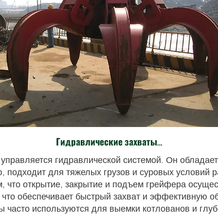
Гидравлические захваты для апельсин
управляется гидравлической системой. Он обладает
, подходит для тяжелых грузов и суровых условий р
м, что открытие, закрытие и подъем грейфера осущ
 что обеспечивает быстрый захват и эффективную о
 часто используются для выемки котлованов и глуб