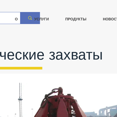
О
УСЛУГИ
ПРОДУКТЫ
НОВОС
ческие захваты