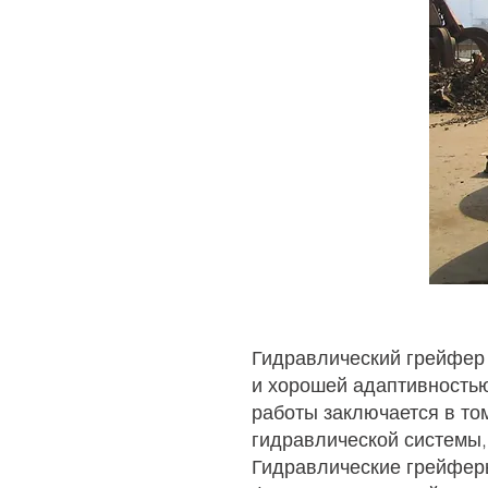
Гидравлический грейфер 
и хорошей адаптивностью
работы заключается в то
гидравлической системы,
Гидравлические грейферы