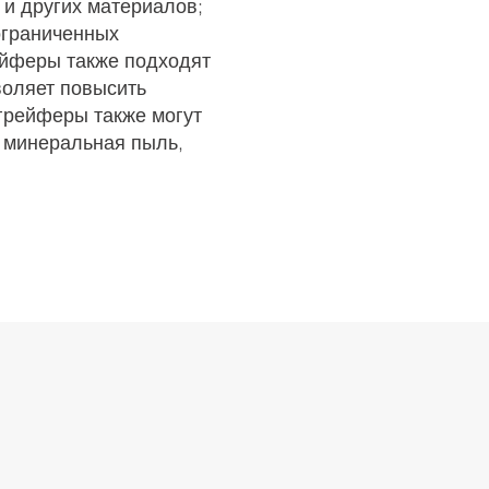
 и других материалов;
ограниченных
ейферы также подходят
воляет повысить
 грейферы также могут
, минеральная пыль,