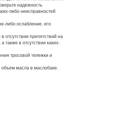
роверьте надежность
аких-либо неисправностей
кое-либо ослабление, его
 в отсутствии препятствий на
а также в отсутствии каких-
ения тросовой тележки и
о объем масла в маслобаке,