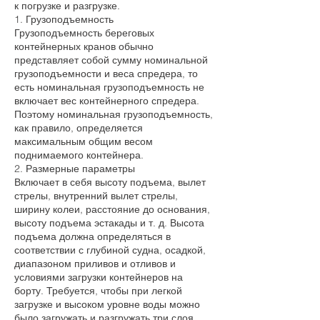
к погрузке и разгрузке.
1. Грузоподъемность
Грузоподъемность береговых
контейнерных кранов обычно
представляет собой сумму номинальной
грузоподъемности и веса спредера, то
есть номинальная грузоподъемность не
включает вес контейнерного спредера.
Поэтому номинальная грузоподъемность,
как правило, определяется
максимальным общим весом
поднимаемого контейнера.
2. Размерные параметры
Включает в себя высоту подъема, вылет
стрелы, внутренний вылет стрелы,
ширину колеи, расстояние до основания,
высоту подъема эстакады и т. д. Высота
подъема должна определяться в
соответствии с глубиной судна, осадкой,
диапазоном приливов и отливов и
условиями загрузки контейнеров на
борту. Требуется, чтобы при легкой
загрузке и высоком уровне воды можно
было загружать и разгружать три слоя