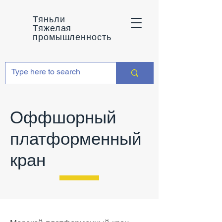
Тяньли
Тяжелая
промышленность
Оффшорный
платформенный
кран