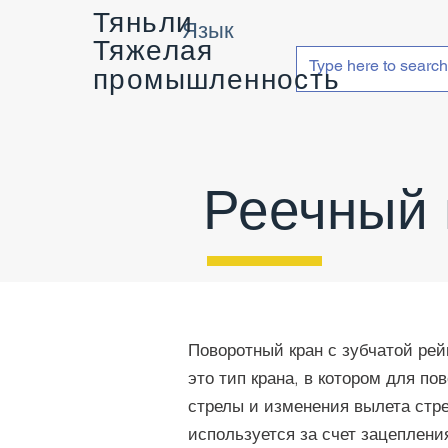
Тяньли
Язык
Тяжелая
промышленность
Реечный 
Поворотный кран с зубчатой ре
это тип крана, в котором для по
стрелы и изменения вылета стр
используется за счет зацеплени