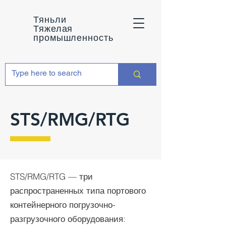
Тяньли
Тяжелая
промышленность
STS/RMG/RTG
STS/RMG/RTG — три
распространенных типа портового
контейнерного погрузочно-
разгрузочного оборудования: