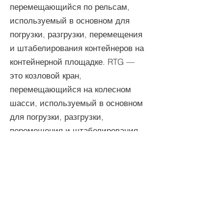
перемещающийся по рельсам,
используемый в основном для
погрузки, разгрузки, перемещения
и штабелирования контейнеров на
контейнерной площадке. RTG —
это козловой кран,
перемещающийся на колесном
шасси, используемый в основном
для погрузки, разгрузки,
перемещения и штабелирования
контейнеров на контейнерной
площадке.