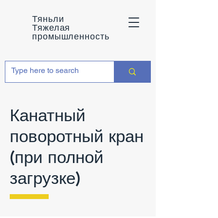
Тяньли
Тяжелая
промышленность
Канатный
поворотный кран
(при полной
загрузке)