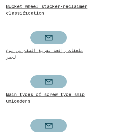
Bucket wheel stacker-reclaimer
classification
ملحقات رافعة تفريغ السفن من نوع
الجسر
Main types of screw type ship
unloaders