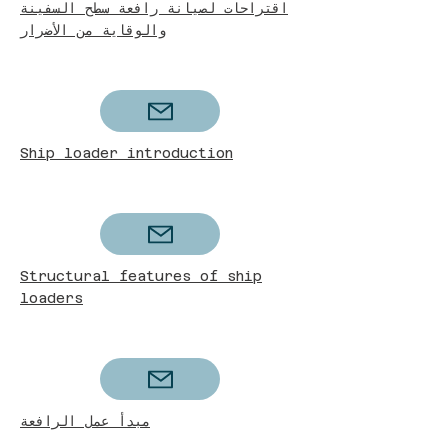
اقتراحات لصيانة رافعة سطح السفينة
والوقاية من الأضرار
​Ship loader introduction
Structural features of ship
loaders
مبدأ عمل الرافعة