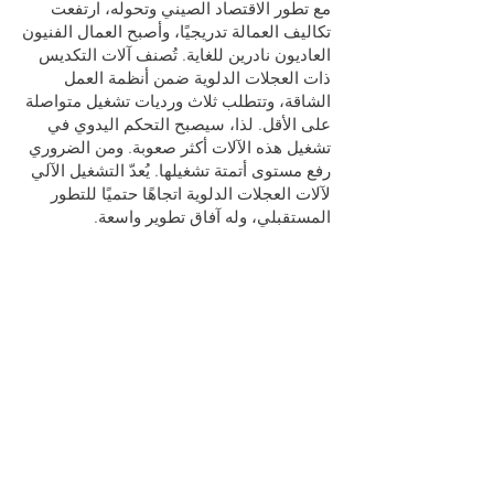
مع تطور الاقتصاد الصيني وتحوله، ارتفعت
تكاليف العمالة تدريجيًا، وأصبح العمال الفنيون
العاديون نادرين للغاية. تُصنف آلات التكديس
ذات العجلات الدلوية ضمن أنظمة العمل
الشاقة، وتتطلب ثلاث ورديات تشغيل متواصلة
على الأقل. لذا، سيصبح التحكم اليدوي في
تشغيل هذه الآلات أكثر صعوبة. ومن الضروري
رفع مستوى أتمتة تشغيلها. يُعدّ التشغيل الآلي
لآلات العجلات الدلوية اتجاهًا حتميًا للتطور
المستقبلي، وله آفاق تطوير واسعة.