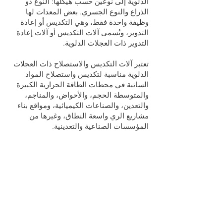
الدلوية إلى نوعين حسب هيكلها: النوع ذو
الذراع والنوع الجسري. بعض المعدات لها
وظيفة واحدة فقط، وهي التكديس أو إعادة
التدوير، وتُسمى آلات التكديس أو آلات إعادة
التدوير ذات العجلات الدلوية.
تعتبر آلات التكديس والاستصلاح ذات العجلات
الدلوية مناسبة لتكديس واستصلاح المواد
السائبة في محطات الطاقة الحرارية الكبيرة
والمتوسطة الحجم، والأحواض، والمناجم،
والتعدين، والصناعات الكيميائية، ومواقع بناء
مشاريع الري واسعة النطاق، وغيرها من
المؤسسات الصناعية والتعدينية.