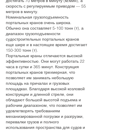
достигать 70 метров в минуту (м/мин), а
скорость с регулируемым приводом — 55
метров в минуту.
Номинальная грузоподъемность
портальных кранов очень широка.
Обычно она составляет 5-100 тонн (т), а
диапазон грузоподъемности
судостроительных портальных кранов
еще шире и в настоящее время достигает
150-300 тонн (т).
Портальные краны отличаются высокой
эффективностью. Они могут работать 22
часа в сутки и 365 минут. Конструкция
портальных кранов трехмерная, что
позволяет им занимать небольшую
площадь на причалах и грузовых
площадках. Благодаря высокой козловой
конструкции и длинной стреле, они
обладают большой высотой подъема и
рабочим диапазоном, что позволяет им
удовлетворять требованиям
механизированной погрузки и разгрузки,
перевалки грузов и полного
использования пространства для судов и