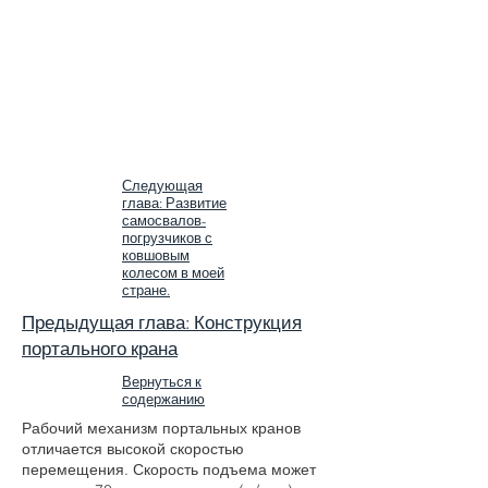
Следующая
глава: Развитие
самосвалов-
погрузчиков с
ковшовым
колесом в моей
стране.
Предыдущая глава: Конструкция
портального крана
Вернуться к
содержанию
Рабочий механизм портальных кранов
отличается высокой скоростью
перемещения. Скорость подъема может