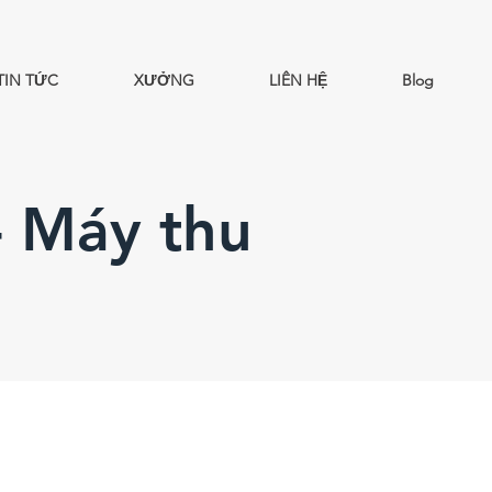
TIN TỨC
XƯỞNG
LIÊN HỆ
Blog
- Máy thu