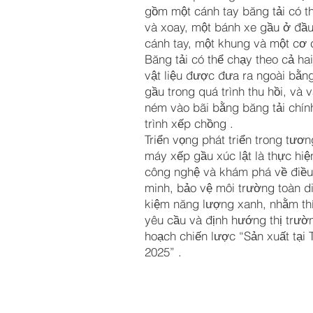
gồm một cánh tay băng tải có t
và xoay, một bánh xe gầu ở đầu
cánh tay, một khung và một cơ 
Băng tải có thể chạy theo cả h
vật liệu được đưa ra ngoài bằn
gầu trong quá trình thu hồi, và 
ném vào bãi bằng băng tải chín
trình xếp chồng
.
Triển vọng phát triển trong tươn
máy xếp gầu xúc lật là thực hiệ
công nghệ và khám phá về điều
minh, bảo vệ môi trường toàn di
kiệm năng lượng xanh, nhằm th
yêu cầu và định hướng thị trườ
hoạch chiến lược “Sản xuất tại
2025”
.