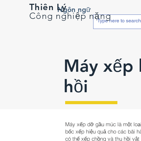
Thiên Lý
Ngôn ngữ
Công nghiệp nặng
Máy xếp 
hồi
Máy xếp dỡ gầu múc là một lo
bốc xếp hiệu quả cho các bãi hà
có thể xếp chồng và thu hồi vật 