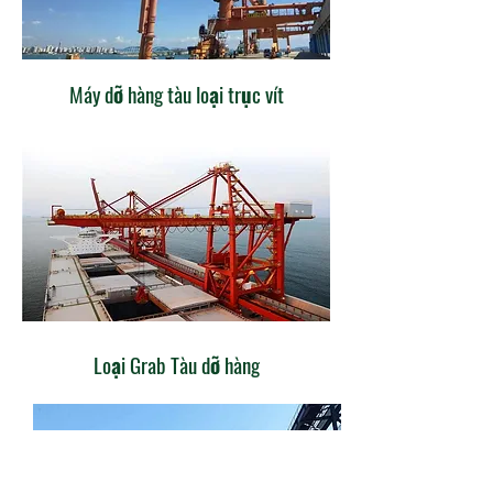
Máy dỡ hàng tàu loại trục vít
Loại Grab Tàu dỡ hàng