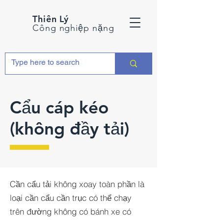
Thiên Lý
Công nghiệp nặng
Cẩu cáp kéo
(không đầy tải)
Cần cẩu tải không xoay toàn phần là
loại cần cẩu cần trục có thể chạy
trên đường không có bánh xe có