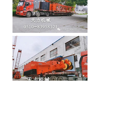
3. إطار على شكل حرف A، مجموعة بكرات