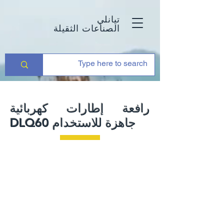
تيانلي
الصناعات الثقيلة
رافعة إطارات كهربائية
DLQ60 جاهزة للاستخدام