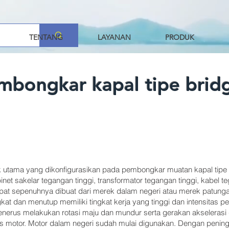
TENTANG
LAYANAN
PRODUK
mbongkar kapal tipe brid
trik utama yang dikonfigurasikan pada pembongkar muatan kapal tipe
inet sakelar tegangan tinggi, transformator tegangan tinggi, kabel 
dapat sepenuhnya dibuat dari merek dalam negeri atau merek patung
kat dan menutup memiliki tingkat kerja yang tinggi dan intensitas 
enerus melakukan rotasi maju dan mundur serta gerakan akselerasi 
tas motor. Motor dalam negeri sudah mulai digunakan. Dengan pening