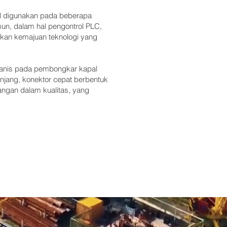
sil digunakan pada beberapa
un, dalam hal pengontrol PLC,
kan kemajuan teknologi yang
ekanis pada pembongkar kapal
anjang, konektor cepat berbentuk
angan dalam kualitas, yang