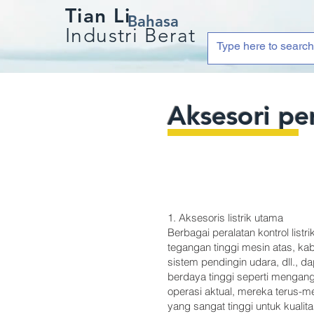
Tian Li
Bahasa
Industri Berat
Aksesori pe
1. Aksesoris listrik utama
Berbagai peralatan kontrol lis
tegangan tinggi mesin atas, kab
sistem pendingin udara, dll., 
berdaya tinggi seperti mengang
operasi aktual, mereka terus-m
yang sangat tinggi untuk kuali