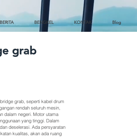
BERITA
BENGKEL
KONTAK
Blog
ge grab
 bridge grab, seperti kabel drum
tegangan rendah seluruh mesin,
an dalam negeri. Motor utama
penggunaan yang tinggi. Dalam
dan deselerasi. Ada persyaratan
katan kualitas, akan ada ruang