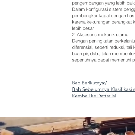
pengembangan yang lebih baik
Dalam konfigurasi sistem pengg
pembongkar kapal dengan hasil
karena kekurangan perangkat 
lebih besar.
2. Aksesoris mekanik utama
Dengan peningkatan berkelanju
diferensial, seperti reduksi, 
buah pir, dsb., telah membentu
sepenuhnya dapat memenuhi pe
Bab Berikutnya:/
Bab Sebelumnya:Klasifikasi 
Kembali ke Daftar Isi