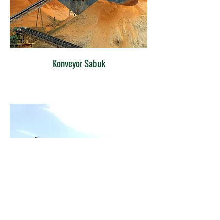
Konveyor Sabuk
Stacker-Reclaimer Roda Bucket