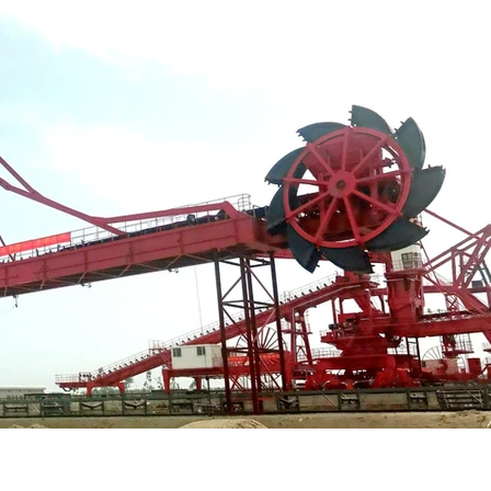
 штабелер-погрузчик