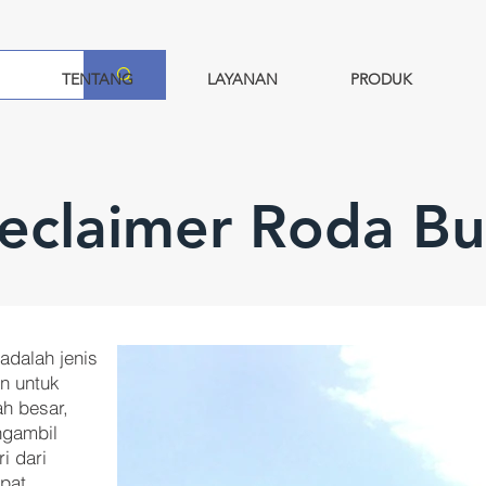
TENTANG
LAYANAN
PRODUK
Reclaimer Roda Bu
adalah jenis
n untuk
h besar,
gambil
ri dari
pat