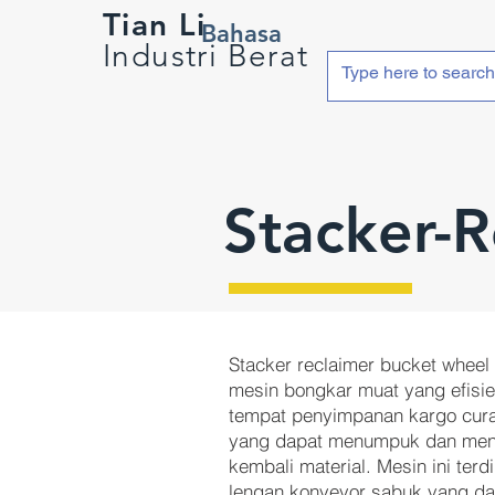
Tian Li
Bahasa
Industri Berat
Stacker-
Stacker reclaimer bucket wheel 
mesin bongkar muat yang efisie
tempat penyimpanan kargo cura
yang dapat menumpuk dan men
kembali material. Mesin ini terdi
lengan konveyor sabuk yang da