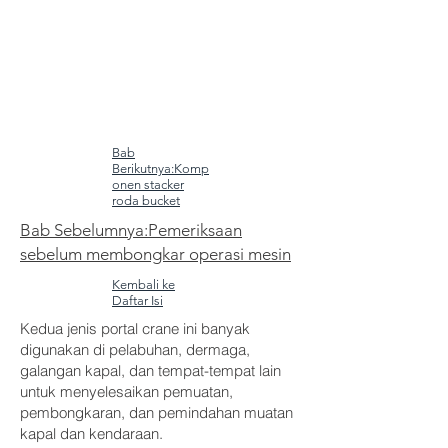
Bab
Berikutnya:Komp
onen stacker
roda bucket
Bab Sebelumnya:Pemeriksaan
sebelum membongkar operasi mesin
Kembali ke
Daftar Isi
Kedua jenis portal crane ini banyak
digunakan di pelabuhan, dermaga,
galangan kapal, dan tempat-tempat lain
untuk menyelesaikan pemuatan,
pembongkaran, dan pemindahan muatan
kapal dan kendaraan.