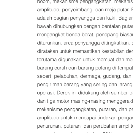
boom, mekanisme pengangkatan, mekani
amplitudo, penyeimbang, dan meja putar.
adalah bagian penyangga dan kaki. Bagia
bawah dihubungkan dengan bantalan putar
mengangkat benda berat, penopang biasa
diturunkan, area penyangga ditingkatkan,
diratakan untuk memastikan kestabilan der
terutama digunakan untuk memuat dan m
barang curah dan barang potong di tempa
seperti pelabuhan, dermaga, gudang, dan
pengiriman barang yang sering dan jarang
operasi.
Derek ini didukung oleh sumber da
dan tiga motor masing-masing menggerak
mekanisme pengangkatan, putaran, dan 
amplitudo untuk mencapai tindakan penga
penurunan, putaran, dan perubahan ampli