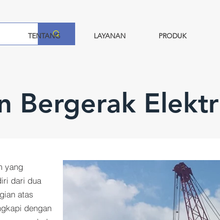
TENTANG
LAYANAN
PRODUK
 Bergerak Elektr
m yang
iri dari dua
gian atas
engkapi dengan