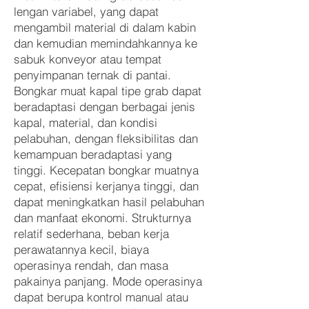
lengan variabel, yang dapat
mengambil material di dalam kabin
dan kemudian memindahkannya ke
sabuk konveyor atau tempat
penyimpanan ternak di pantai.
Bongkar muat kapal tipe grab dapat
beradaptasi dengan berbagai jenis
kapal, material, dan kondisi
pelabuhan, dengan fleksibilitas dan
kemampuan beradaptasi yang
tinggi. Kecepatan bongkar muatnya
cepat, efisiensi kerjanya tinggi, dan
dapat meningkatkan hasil pelabuhan
dan manfaat ekonomi. Strukturnya
relatif sederhana, beban kerja
perawatannya kecil, biaya
operasinya rendah, dan masa
pakainya panjang. Mode operasinya
dapat berupa kontrol manual atau