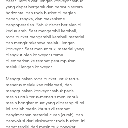
besar. Terdiri dari lengan konveyor sabuk
yang dapat bergerak dan berayun secara
horizontal dan roda bucket di bagian
depan, rangka, dan mekanisme
pengoperasian. Sabuk dapat berjalan di
kedua arah. Saat mengambil kembali,
roda bucket mengambil kembali material
dan mengirimkannya melalui lengan
konveyor. Saat menumpuk, material yang
diangkut oleh konveyor utama
dilemparkan ke tempat penumpukan
melalui lengan konveyor.
Menggunakan roda bucket untuk terus-
menerus melakukan reklamasi, dan
menggunakan konveyor sabuk pada
mesin untuk terus-menerus menumpuk
mesin bongkar muat yang dipasang di rel.
Ini adalah mesin khusus di tempat
penyimpanan material curah (curah), dan
berevolusi dari ekskavator roda bucket. Ini
dapat terdiri dari mesin truk bongkar