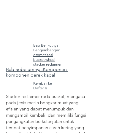
Bab Berikutnya:
Pengembangan
otomatisasi
bucket wheel
stacker reclaimer
Bab Sebelumnya:Komponen-
komponen derek kapal
Kembali ke
Daftar Isi
Stacker reclaimer roda bucket, mengacu
pada jenis mesin bongkar muat yang
efisien yang dapat menumpuk dan
mengambil kembali, dan memiliki fungsi
pengangkutan berkelanjutan untuk
tempat penyimpanan curah kering yang