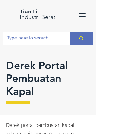
Tian Li
Industri Berat
Derek Portal
Pembuatan
Kapal
Derek portal pembuatan kapal
adalah jenis derek portal yang