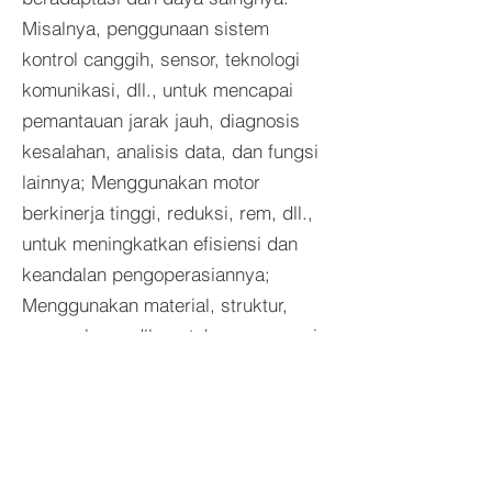
Misalnya, penggunaan sistem
kontrol canggih, sensor, teknologi
komunikasi, dll., untuk mencapai
pemantauan jarak jauh, diagnosis
kesalahan, analisis data, dan fungsi
lainnya; Menggunakan motor
berkinerja tinggi, reduksi, rem, dll.,
untuk meningkatkan efisiensi dan
keandalan pengoperasiannya;
Menggunakan material, struktur,
proses baru, dll., untuk mengurangi
berat, kebisingan, konsumsi energi,
dan emisinya.