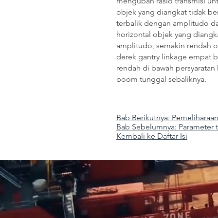
mengubah rasio transmisi unt
objek yang diangkat tidak b
terbalik dengan amplitudo dan
horizontal objek yang diangk
amplitudo, semakin rendah obj
derek gantry linkage empat b
rendah di bawah persyaratan 
boom tunggal sebaliknya.
Bab Berikutnya: Pemeliharaan
Bab Sebelumnya: Parameter t
Kembali ke Daftar Isi