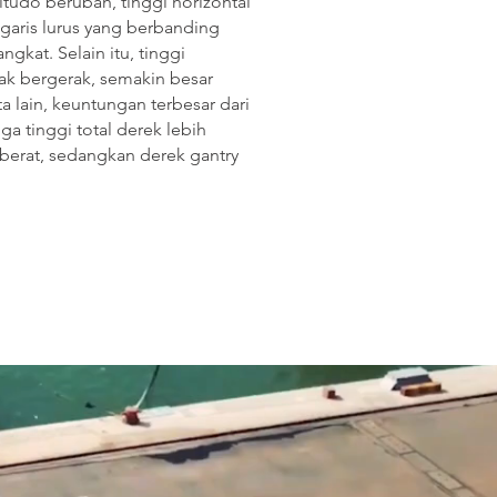
itudo berubah, tinggi horizontal
garis lurus yang berbanding
gkat. Selain itu, tinggi
ak bergerak, semakin besar
a lain, keuntungan terbesar dari
a tinggi total derek lebih
 berat, sedangkan derek gantry