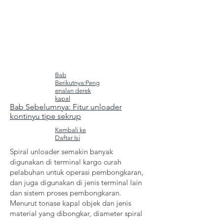
Bab
Berikutnya:Peng
enalan derek
kapal
Bab Sebelumnya: Fitur unloader
kontinyu tipe sekrup
Kembali ke
Daftar Isi
Spiral unloader semakin banyak
digunakan di terminal kargo curah
pelabuhan untuk operasi pembongkaran,
dan juga digunakan di jenis terminal lain
dan sistem proses pembongkaran.
Menurut tonase kapal objek dan jenis
material yang dibongkar, diameter spiral