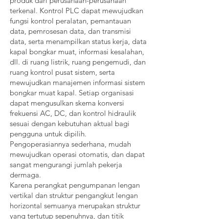
produk dari perusahaan-perusahaan
terkenal. Kontrol PLC dapat mewujudkan
fungsi kontrol peralatan, pemantauan
data, pemrosesan data, dan transmisi
data, serta menampilkan status kerja, data
kapal bongkar muat, informasi kesalahan,
dll. di ruang listrik, ruang pengemudi, dan
ruang kontrol pusat sistem, serta
mewujudkan manajemen informasi sistem
bongkar muat kapal. Setiap organisasi
dapat mengusulkan skema konversi
frekuensi AC, DC, dan kontrol hidraulik
sesuai dengan kebutuhan aktual bagi
pengguna untuk dipilih.
Pengoperasiannya sederhana, mudah
mewujudkan operasi otomatis, dan dapat
sangat mengurangi jumlah pekerja
dermaga.
Karena perangkat pengumpanan lengan
vertikal dan struktur pengangkut lengan
horizontal semuanya merupakan struktur
yang tertutup sepenuhnya, dan titik