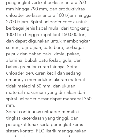
pengangkut vertikal berkisar antara 260
mm hingga 790 mm, dan produktivitas
unloader berkisar antara 100 t/jam hingga
2700 t/jam. Spiral unloader cocok untuk
berbagai jenis kapal mulai dari tongkang
1000 ton hingga kapal laut 150.000 ton,
dan dapat digunakan untuk membongkar
semen, biji-bijian, batu bara, berbagai
pupuk dan bahan baku kimia, pakan,
alumina, bubuk batu fosfat, gula, dan
bahan granular curah lainnya. Spiral
unloader berukuran kecil dan sedang
umumnya memerlukan ukuran material
tidak melebihi 50 mm, dan ukuran
material maksimum yang diizinkan dari
spiral unloader besar dapat mencapai 350
mm.
Spiral continuous unloader memiliki
tingkat kecerdasan yang tinggi, dan
perangkat lunak serta perangkat keras
sistem kontrol PLC listrik menggunakan