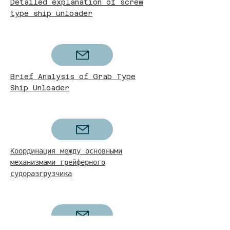
Detailed explanation of screw
type ship unloader
Brief Analysis of Grab Type
Ship Unloader
Координация между основными
механизмами грейферного
судоразгрузчика