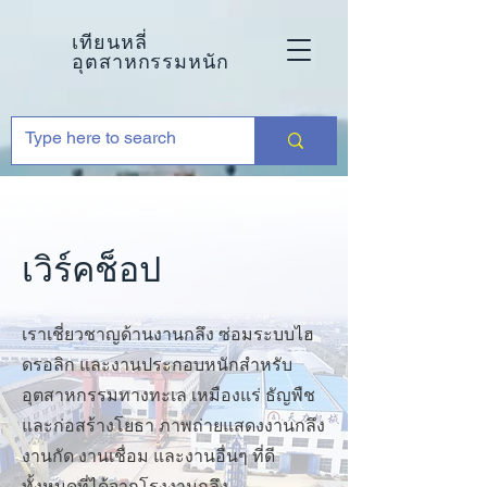
เทียนหลี่
อุตสาหกรรมหนัก
เวิร์คช็อป
เราเชี่ยวชาญด้านงานกลึง ซ่อมระบบไฮ
ดรอลิก และงานประกอบหนักสำหรับ
อุตสาหกรรมทางทะเล เหมืองแร่ ธัญพืช
และก่อสร้างโยธา ภาพถ่ายแสดงงานกลึง
งานกัด งานเชื่อม และงานอื่นๆ ที่ดี
ทั้งหมดที่ได้จากโรงงานกลึง