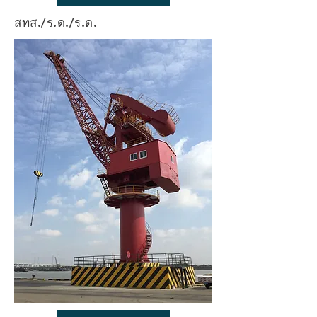
สทส./ร.ด./ร.ด.