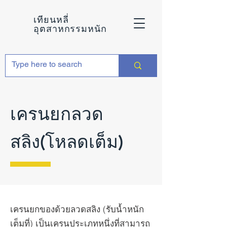
เทียนหลี่
อุตสาหกรรมหนัก
เครนยกลวด
สลิง(โหลดเต็ม)
เครนยกของด้วยลวดสลิง (รับน้ำหนัก
เต็มที่) เป็นเครนประเภทหนึ่งที่สามารถ