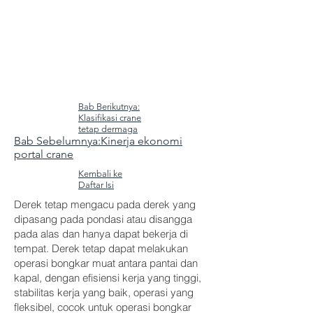
Bab Berikutnya:
Klasifikasi crane
tetap dermaga
Bab Sebelumnya:Kinerja ekonomi
portal crane
Kembali ke
Daftar Isi
Derek tetap mengacu pada derek yang
dipasang pada pondasi atau disangga
pada alas dan hanya dapat bekerja di
tempat. Derek tetap dapat melakukan
operasi bongkar muat antara pantai dan
kapal, dengan efisiensi kerja yang tinggi,
stabilitas kerja yang baik, operasi yang
fleksibel, cocok untuk operasi bongkar