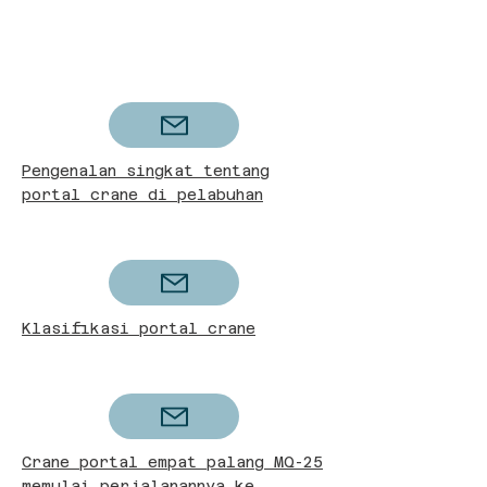
Pengenalan singkat tentang
portal crane di pelabuhan
Klasifikasi portal crane
Crane portal empat palang MQ-25
memulai perjalanannya ke